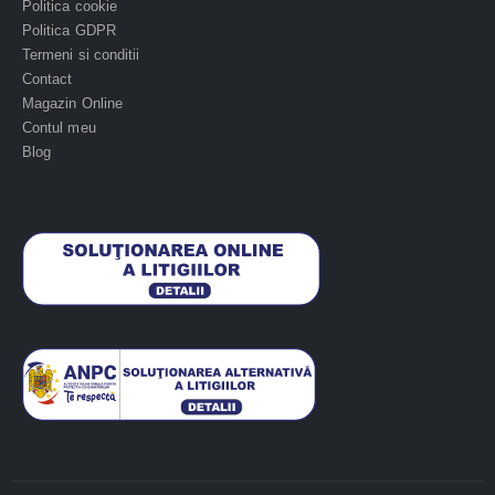
Politica cookie
Politica GDPR
Termeni si conditii
Contact
Magazin Online
Contul meu
Blog