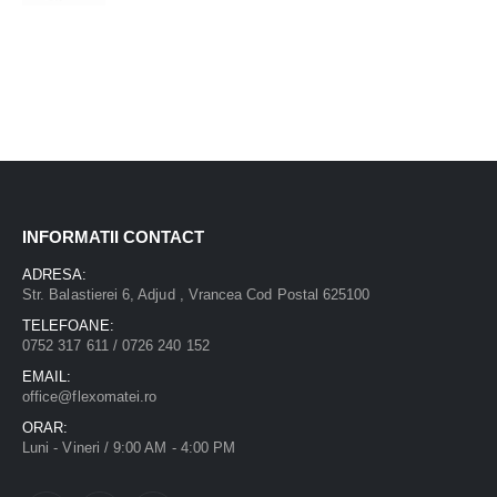
INFORMATII CONTACT
ADRESA:
Str. Balastierei 6, Adjud , Vrancea Cod Postal 625100
TELEFOANE:
0752 317 611 / 0726 240 152
EMAIL:
office@flexomatei.ro
ORAR:
Luni - Vineri / 9:00 AM - 4:00 PM