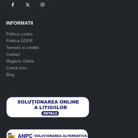
INFORMATII
Politica cookie
Politica GDPR
Termeni si conditii
Contact
Magazin Online
Contul meu
Blog