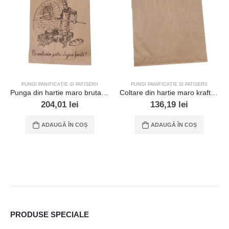
PUNGI PANIFICAȚIE SI PATISERII
PUNGI PANIFICAȚIE SI PATISERII
Punga din hartie maro brutar 17.5×6.5×23 – 2000 buc./cutie
Coltare din hartie maro kraft 15×17
204,01
lei
136,19
lei
ADAUGĂ ÎN COȘ
ADAUGĂ ÎN COȘ
PRODUSE SPECIALE