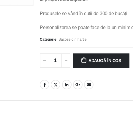
Produsele se vând în cutii de 300 de bucăți.
Personalizarea se poate face de la un minim d
Categorie:
Sacose din hârtie
ADAUGĂ ÎN COȘ