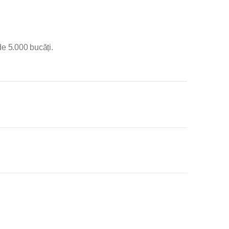
e 5.000 bucăți.