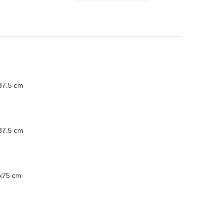
x37.5 cm
x37.5 cm
0x75 cm