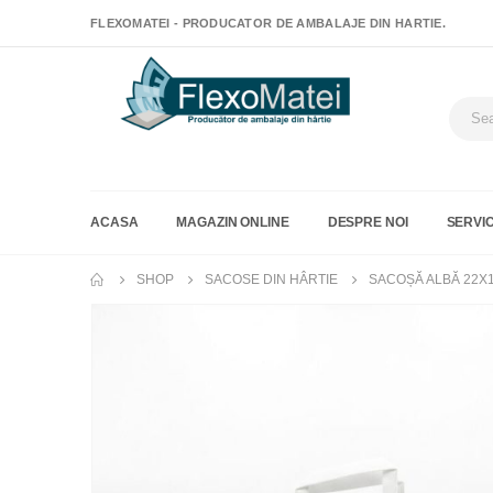
FLEXOMATEI - PRODUCATOR DE AMBALAJE DIN HARTIE.
ACASA
MAGAZIN ONLINE
DESPRE NOI
SERVIC
SHOP
SACOSE DIN HÂRTIE
SACOȘĂ ALBĂ 22X1