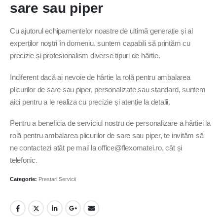
sare sau piper
Cu ajutorul echipamentelor noastre de ultimă generație și al
experților noștri în domeniu. suntem capabili să printăm cu
precizie și profesionalism diverse tipuri de hârtie.
Indiferent dacă ai nevoie de hârtie la rolă pentru ambalarea
plicurilor de sare sau piper, personalizate sau standard, suntem
aici pentru a le realiza cu precizie și atenție la detalii.
Pentru a beneficia de serviciul nostru de personalizare a hârtiei la
rolă pentru ambalarea plicurilor de sare sau piper, te invităm să
ne contactezi atât pe mail la office@flexomatei.ro, cât și
telefonic.
Categorie:
Prestari Servicii