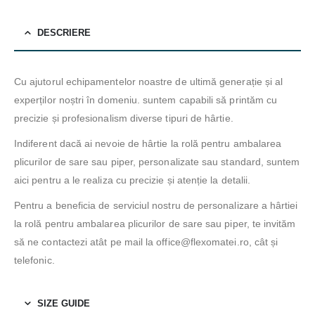
DESCRIERE
Cu ajutorul echipamentelor noastre de ultimă generație și al
experților noștri în domeniu. suntem capabili să printăm cu
precizie și profesionalism diverse tipuri de hârtie.
Indiferent dacă ai nevoie de hârtie la rolă pentru ambalarea
plicurilor de sare sau piper, personalizate sau standard, suntem
aici pentru a le realiza cu precizie și atenție la detalii.
Pentru a beneficia de serviciul nostru de personalizare a hârtiei
la rolă pentru ambalarea plicurilor de sare sau piper, te invităm
să ne contactezi atât pe mail la office@flexomatei.ro, cât și
telefonic.
SIZE GUIDE