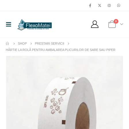
0
SHOP
PRESTARI SERVICII
HÂRTIE LA ROLĂ PENTRU AMBALAREA PLICURILOR DE SARE SAU PIPER