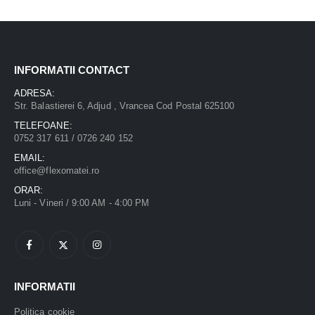
INFORMATII CONTACT
ADRESA:
Str. Balastierei 6, Adjud , Vrancea Cod Postal 625100
TELEFOANE:
0752 317 611 / 0726 240 152
EMAIL:
office@flexomatei.ro
ORAR:
Luni - Vineri / 9:00 AM - 4:00 PM
INFORMATII
Politica cookie