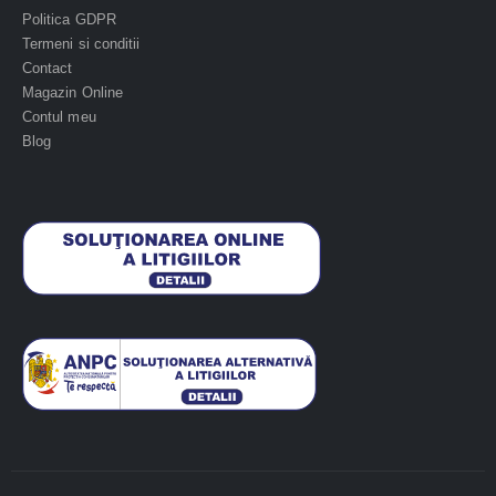
Politica GDPR
Termeni si conditii
Contact
Magazin Online
Contul meu
Blog