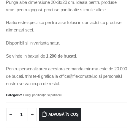
Punga alba dimensiune 20x8x29 cm. ideala pentru produse
vrac. pentru gogosi. produse panificatie si multe altele.
Hartia este specifica pentru a se folosi in contactul cu produse
alimentari seci.
Disponibil si in varianta natur.
Se vinde in baxuri de
1.200 de bucati
.
Pentru personalizarea acestora comanda minima este de 20.000
de bucati. trimite-ti grafica la office@flexomatei.ro si personalul
nostru se va ocupa de restul.
Categorie:
Pungi panificație si patiserii
ADAUGĂ ÎN COȘ