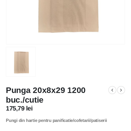
Punga 20x8x29 1200
buc./cutie
175,79
lei
Pungi din hartie pentru panificatie/cofetarii/patiserii