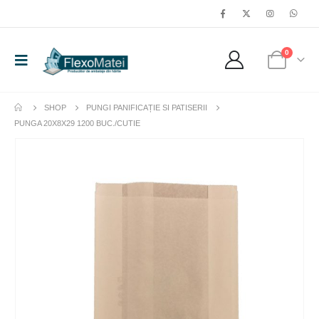
0
SHOP
PUNGI PANIFICAȚIE SI PATISERII
PUNGA 20X8X29 1200 BUC./CUTIE