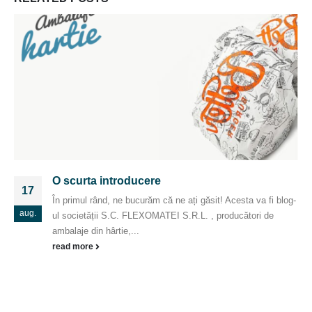
O scurta introducere
17
În primul rând, ne bucurăm că ne ați găsit! Acesta va fi blog-
aug.
ul societății S.C. FLEXOMATEI S.R.L. , producători de
ambalaje din hârtie,...
read more