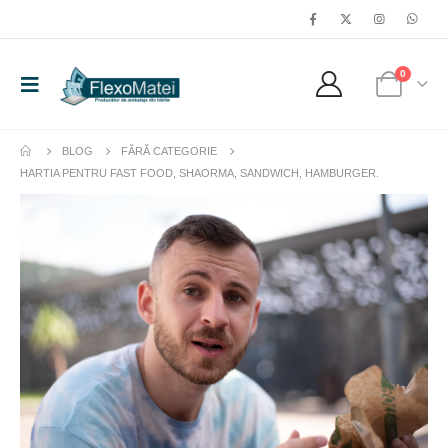
0
BLOG
FĂRĂ CATEGORIE
HARTIA PENTRU FAST FOOD, SHAORMA, SANDWICH, HAMBURGER.