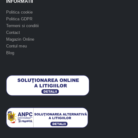
INFORMATII
Politica cookie
Politica GDPR
Termeni si conditii
Contact
Magazin Online
Contul meu
Blog