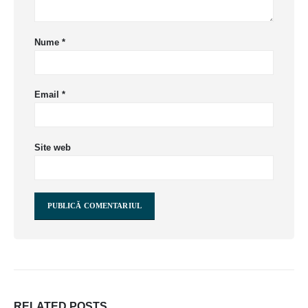
Nume
*
Email
*
Site web
RELATED
POSTS